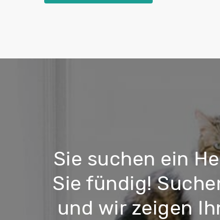
Sie suchen ein H
Sie fündig! Such
und wir zeigen Ih