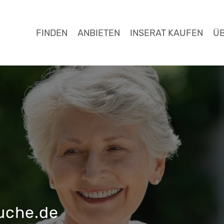
FINDEN
ANBIETEN
INSERAT KAUFEN
Ü
uche.de