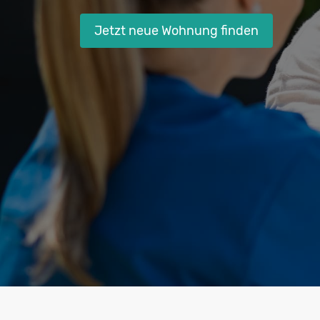
Jetzt neue Wohnung finden
Hit enter to search or ESC to close