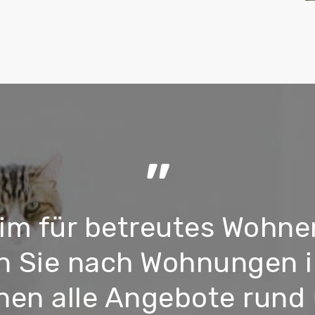
”
eim für betreutes Wohne
en Sie nach Wohnungen 
nen alle Angebote rund