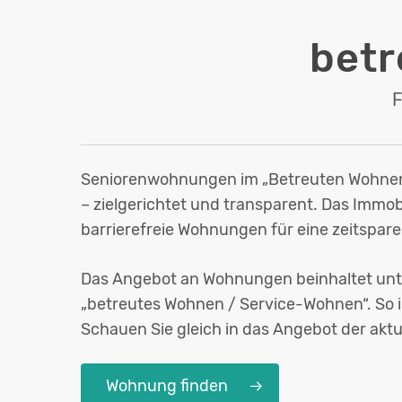
bet
F
Seniorenwohnungen im „Betreuten Wohnen“
– zielgerichtet und transparent. Das Immob
barrierefreie Wohnungen für eine zeitspar
Das Angebot an Wohnungen beinhaltet unte
„betreutes Wohnen / Service-Wohnen“. So i
Schauen Sie gleich in das Angebot der aktu
Wohnung finden