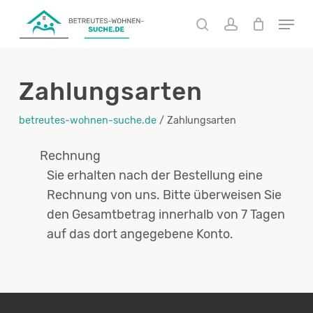
Skip
Menu
to
search
account
main
content
Zahlungsarten
betreutes-wohnen-suche.de
/
Zahlungsarten
Rechnung
Sie erhalten nach der Bestellung eine
Rechnung von uns. Bitte überweisen Sie
den Gesamtbetrag innerhalb von 7 Tagen
auf das dort angegebene Konto.